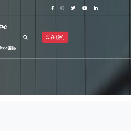
中心
现在预约
itor国际