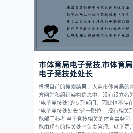
市体育局电子竞技,市体育局
电子竞技处处长
根据目前的搜索结果，大连市体育局的
方网站和组织架构信息中，没有设立名
“电子竞技处”的专职部门，因此也不存
“电子竞技处处长”这一职位。 现有相关
能部门参考 电子竞技相关的体育事务可
能由现有的相关处室负责管理。以下是