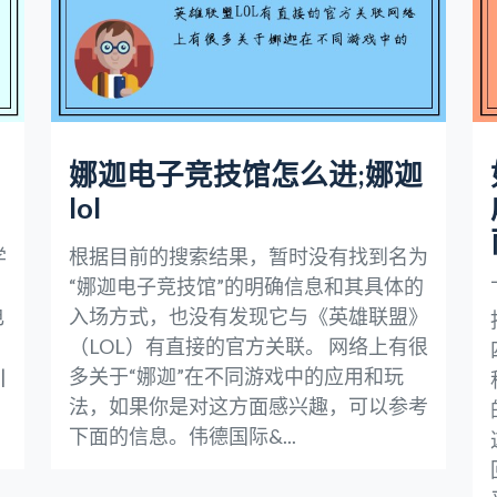
娜迦电子竞技馆怎么进;娜迦
lol
学
根据目前的搜索结果，暂时没有找到名为
“娜迦电子竞技馆”的明确信息和其具体的
电
入场方式，也没有发现它与《英雄联盟》
（LOL）有直接的官方关联。 网络上有很
|
多关于“娜迦”在不同游戏中的应用和玩
法，如果你是对这方面感兴趣，可以参考
下面的信息。伟德国际&...