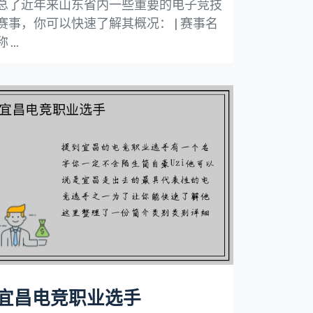
总了近年来山东省内一些重要的电子竞技
赛事，你可以快速了解其概况： | 赛事名
称 ...
宜昌电竞职业选手