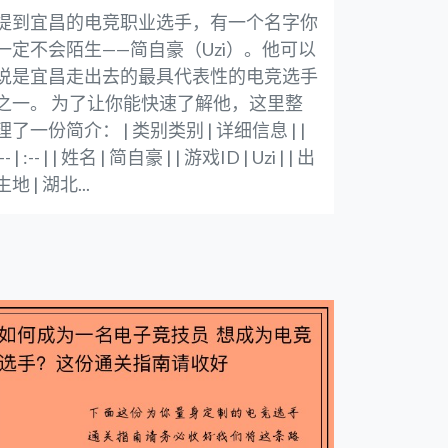
提到宜昌的电竞职业选手，有一个名字你
一定不会陌生——简自豪（Uzi）。他可以
说是宜昌走出去的最具代表性的电竞选手
之一。 为了让你能快速了解他，这里整
理了一份简介： | 类别类别 | 详细信息 | |
:-- | :-- | | 姓名 | 简自豪 | | 游戏ID | Uzi | | 出
生地 | 湖北...