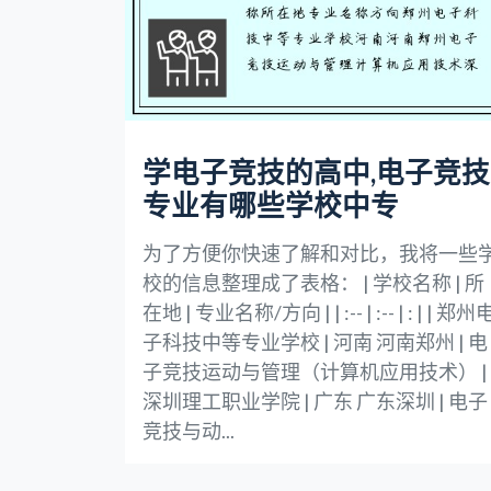
学电子竞技的高中,电子竞技
专业有哪些学校中专
为了方便你快速了解和对比，我将一些
校的信息整理成了表格： | 学校名称 | 所
在地 | 专业名称/方向 | | :-- | :-- | : | | 郑州
子科技中等专业学校 | 河南 河南郑州 | 电
子竞技运动与管理（计算机应用技术） | 
深圳理工职业学院 | 广东 广东深圳 | 电子
竞技与动...